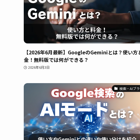
【2026年6月最新】GoogleのGeminiとは？使い
金！無料版では何ができる？
2026年6月3日
検索・AIブ