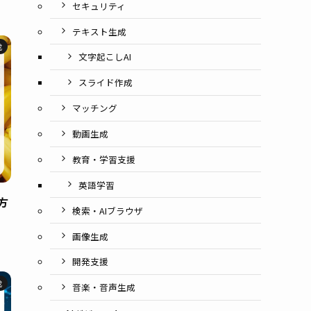
セキュリティ
テキスト生成
成
文字起こしAI
スライド作成
マッチング
動画生成
教育・学習支援
英語学習
方
検索・AIブラウザ
画像生成
開発支援
成
音楽・音声生成