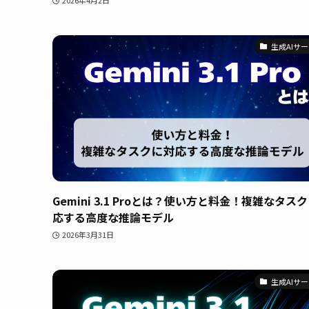
生成AIサ
Gemini 3.1 Proとは？使い方と料金！複雑なタス
応する高度な推論モデル
2026年3月31日
生成AIサ