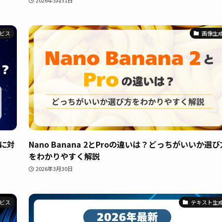
ービス
画像生
クに対
Nano Banana 2とProの違いは？どっちがいいか選び
をわかりやすく解説
2026年3月30日
ービス
テキスト生