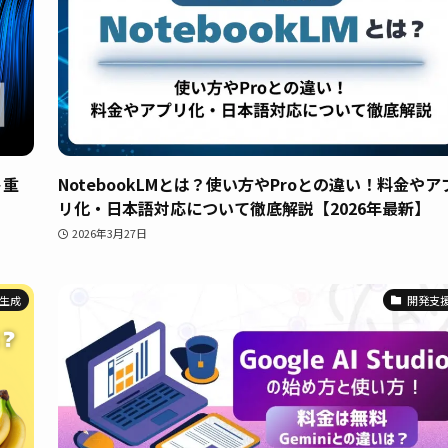
ト重
NotebookLMとは？使い方やProとの違い！料金やア
リ化・日本語対応について徹底解説【2026年最新】
2026年3月27日
生成
開発支