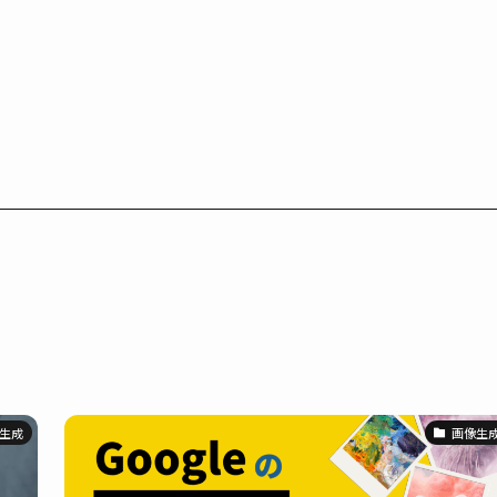
生成
画像生