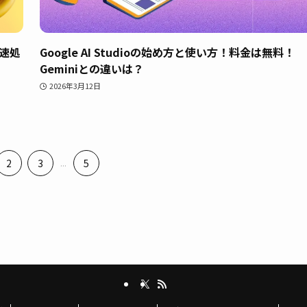
高速処
Google AI Studioの始め方と使い方！料金は無料！
Geminiとの違いは？
2026年3月12日
2
3
...
5