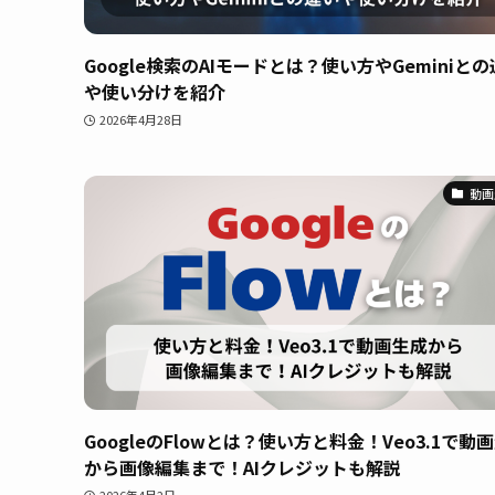
Google検索のAIモードとは？使い方やGeminiと
や使い分けを紹介
2026年4月28日
動画
GoogleのFlowとは？使い方と料金！Veo3.1で動
から画像編集まで！AIクレジットも解説
2026年4月2日