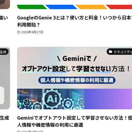
の違い
GoogleのGenie 3とは？使い方と料金！いつから日本
利用開始？
2026年4月27日
生成
セキュリテ
画生成
Geminiでオプトアウト設定して学習させない方法！
人情報や機密情報の利用に最適
2026年3月31日