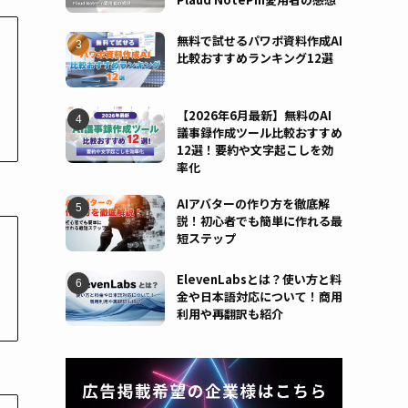
無料で試せるパワポ資料作成AI
比較おすすめランキング12選
【2026年6月最新】無料のAI
議事録作成ツール比較おすすめ
12選！要約や文字起こしを効
率化
AIアバターの作り方を徹底解
説！初心者でも簡単に作れる最
短ステップ
ElevenLabsとは？使い方と料
金や日本語対応について！商用
利用や再翻訳も紹介