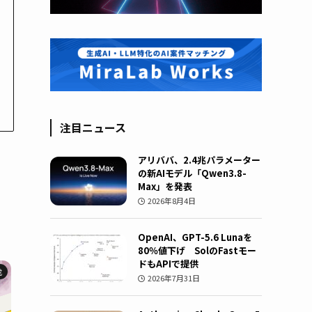
注目ニュース
アリババ、2.4兆パラメーター
の新AIモデル「Qwen3.8-
Max」を発表
2026年8月4日
OpenAI、GPT-5.6 Lunaを
80％値下げ SolのFastモー
ドもAPIで提供
成
2026年7月31日