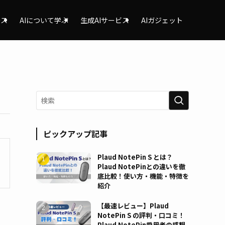
ース
AIについて学ぶ
生成AIサービス
AIガジェット
ピックアップ記事
Plaud NotePin S とは？
Plaud NotePinとの違いを徹
底比較！使い方・機能・特徴を
紹介
【最速レビュー】Plaud
NotePin S の評判・口コミ！
Plaud NotePin愛用者の感想