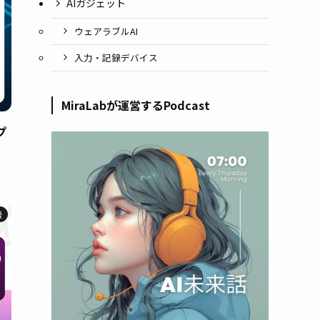
AIガジェット
ウェアラブルAI
入力・記録デバイス
MiraLabが運営するPodcast
プ
援