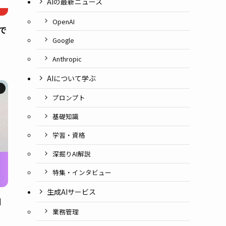
AIの最新ニュース
OpenAI
で
Google
Anthropic
AIについて学ぶ
ィ
プロンプト
基礎知識
学習・資格
深掘りAI解説
特集・インタビュー
生成AIサービス
個
業務管理