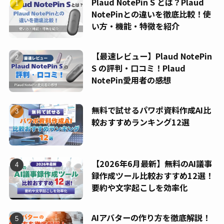
Plaud NotePin S とは？Plaud
NotePinとの違いを徹底比較！使
い方・機能・特徴を紹介
【最速レビュー】Plaud NotePin
S の評判・口コミ！Plaud
NotePin愛用者の感想
無料で試せるパワポ資料作成AI比
較おすすめランキング12選
【2026年6月最新】無料のAI議事
録作成ツール比較おすすめ12選！
要約や文字起こしを効率化
AIアバターの作り方を徹底解説！