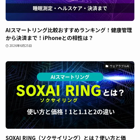
AIスマートリング比較おすすめランキング！健康管理
から決済まで！iPhoneとの相性は？
2026年6月25日
ウェアラブルAI
SOXAI RING（ソクサイリング）とは？使い方と価