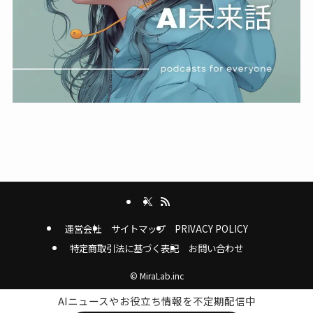
運営会社
サイトマップ
PRIVACY POLICY
特定商取引法に基づく表記
お問い合わせ
©
MiraLab.inc
AIニュースやお役立ち情報を不定期配信中