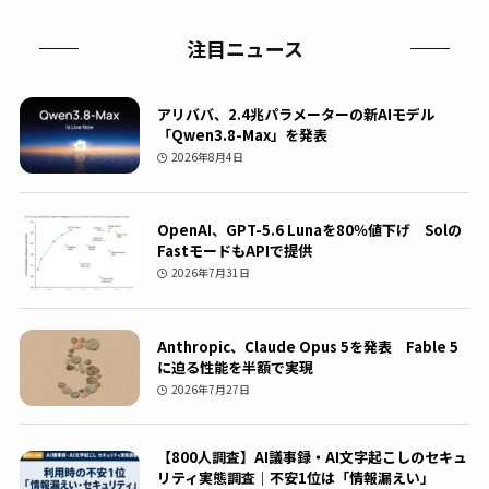
注目ニュース
アリババ、2.4兆パラメーターの新AIモデル
「Qwen3.8-Max」を発表
2026年8月4日
OpenAI、GPT-5.6 Lunaを80％値下げ Solの
FastモードもAPIで提供
2026年7月31日
Anthropic、Claude Opus 5を発表 Fable 5
に迫る性能を半額で実現
2026年7月27日
【800人調査】AI議事録・AI文字起こしのセキュ
リティ実態調査｜不安1位は「情報漏えい」