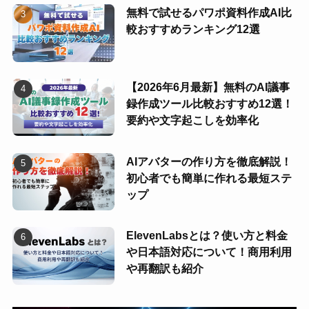
無料で試せるパワポ資料作成AI比
較おすすめランキング12選
【2026年6月最新】無料のAI議事
録作成ツール比較おすすめ12選！
要約や文字起こしを効率化
AIアバターの作り方を徹底解説！
初心者でも簡単に作れる最短ステ
ップ
ElevenLabsとは？使い方と料金
や日本語対応について！商用利用
や再翻訳も紹介