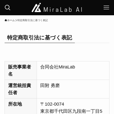
ホーム
特定商取引法に基づく表記
特定商取引法に基づく表記
販売事業者
合同会社MiraLab
名
運営統括責
田附 勇磨
任者
所在地
〒102-0074
東京都千代田区九段南一丁目5