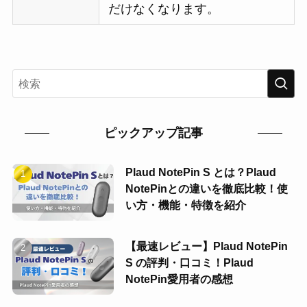
だけなくなります。
ピックアップ記事
Plaud NotePin S とは？Plaud
NotePinとの違いを徹底比較！使
い方・機能・特徴を紹介
【最速レビュー】Plaud NotePin
S の評判・口コミ！Plaud
NotePin愛用者の感想