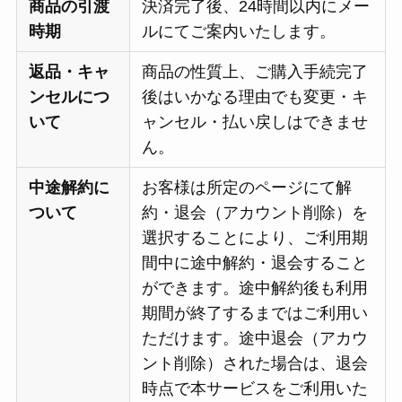
商品の引渡
決済完了後、24時間以内にメー
時期
ルにてご案内いたします。
返品・キャ
商品の性質上、ご購入手続完了
ンセルにつ
後はいかなる理由でも変更・キ
いて
ャンセル・払い戻しはできませ
ん。
中途解約に
お客様は所定のページにて解
ついて
約・退会（アカウント削除）を
選択することにより、ご利用期
間中に途中解約・退会すること
ができます。途中解約後も利用
期間が終了するまではご利用い
ただけます。途中退会（アカウ
ント削除）された場合は、退会
時点で本サービスをご利用いた