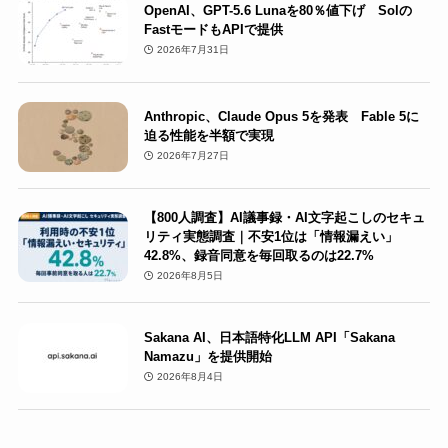
OpenAI、GPT-5.6 Lunaを80％値下げ Solの
FastモードもAPIで提供
2026年7月31日
Anthropic、Claude Opus 5を発表 Fable 5に
迫る性能を半額で実現
2026年7月27日
【800人調査】AI議事録・AI文字起こしのセキュ
リティ実態調査｜不安1位は「情報漏えい」
42.8%、録音同意を毎回取るのは22.7%
2026年8月5日
Sakana AI、日本語特化LLM API「Sakana
Namazu」を提供開始
2026年8月4日