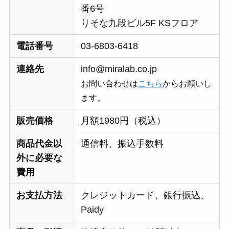
番6号
りそな九段ビル5F KSフロア
電話番号
03-6803-6418
連絡先
info@miralab.co.jp
お問い合わせは
こちら
からお願いし
ます。
販売価格
月額1980円（税込）
商品代金以
通信料、振込手数料
外に必要な
費用
お支払方法
クレジットカード、銀行振込、
Paidy