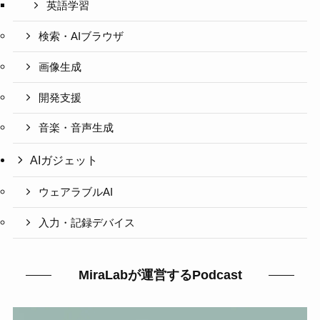
英語学習
検索・AIブラウザ
画像生成
開発支援
音楽・音声生成
AIガジェット
ウェアラブルAI
入力・記録デバイス
MiraLabが運営するPodcast