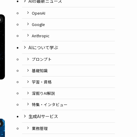
AIの最新ニュース
OpenAI
I
Google
Anthropic
AIについて学ぶ
プロンプト
基礎知識
学習・資格
深掘りAI解説
特集・インタビュー
生成AIサービス
I
業務管理