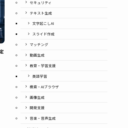
セキュリティ
テキスト生成
文字起こしAI
スライド作成
マッチング
定
動画生成
教育・学習支援
英語学習
検索・AIブラウザ
画像生成
開発支援
音楽・音声生成