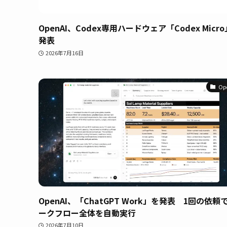
OpenAI、Codex専用ハードウェア「Codex Micr
発表
2026年7月16日
Op
OpenAI、「ChatGPT Work」を発表 1回の依頼
ークフロー全体を自動実行
2026年7月10日