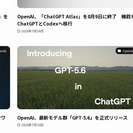
o」を
OpenAI、「ChatGPT Atlas」を8月9日に終了 機能
ChatGPTとCodexへ移行
2026年7月14日
enAI
OpenA
でワ
OpenAI、最新モデル群「GPT-5.6」を正式リリース
2026年7月10日