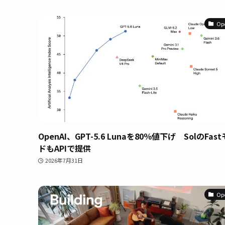
Op
OpenAI、GPT-5.6 Lunaを80％値下げ SolのFas
ドもAPIで提供
2026年7月31日
Op