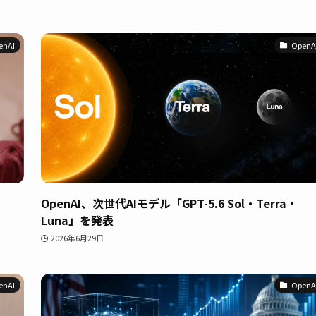
enAI
OpenA
OpenAI、次世代AIモデル「GPT-5.6 Sol・Terra・
Luna」を発表
2026年6月29日
enAI
OpenA