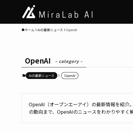
ホーム
AIの最新ニュース
OpenAI
OpenAI
– category –
AIの最新ニュース
OpenAI
OpenAI（オープンエーアイ）の最新情報を紹介
の動向まで、OpenAIのニュースをわかりやすく