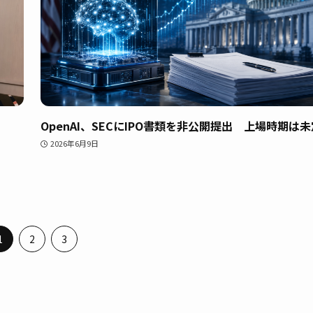
OpenAI、SECにIPO書類を非公開提出 上場時期は未
2026年6月9日
1
2
3