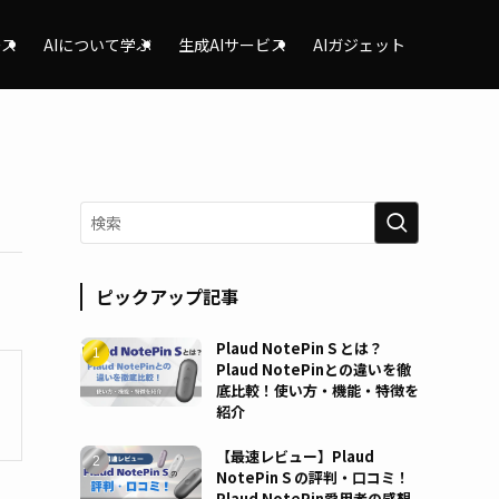
ース
AIについて学ぶ
生成AIサービス
AIガジェット
ピックアップ記事
Plaud NotePin S とは？
Plaud NotePinとの違いを徹
底比較！使い方・機能・特徴を
紹介
【最速レビュー】Plaud
NotePin S の評判・口コミ！
Plaud NotePin愛用者の感想