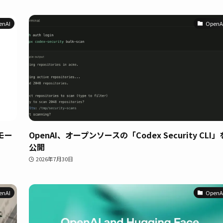
enAI
OpenA
tモー
OpenAI、オープンソースの「Codex Security CLI」
公開
2026年7月30日
enAI
OpenA