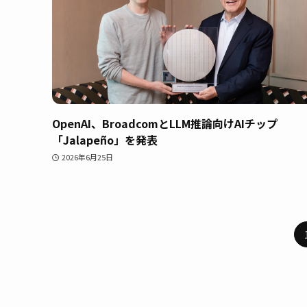
OpenAI、BroadcomとLLM推論向けAIチップ
「Jalapeño」を発表
2026年6月25日