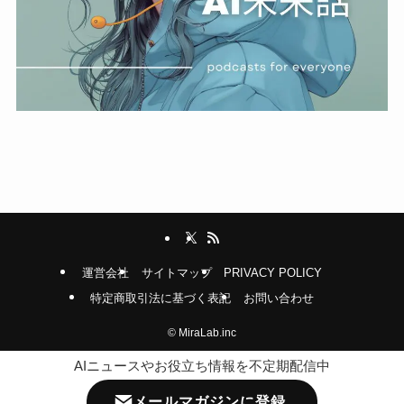
運営会社
サイトマップ
PRIVACY POLICY
特定商取引法に基づく表記
お問い合わせ
©
MiraLab.inc
AIニュースやお役立ち情報を不定期配信中
メールマガジンに登録