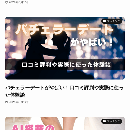
2026年3月15日
マッチング
バチェラーデートがやばい！口コミ評判や実際に使っ
た体験談
2025年8月12日
マッチング