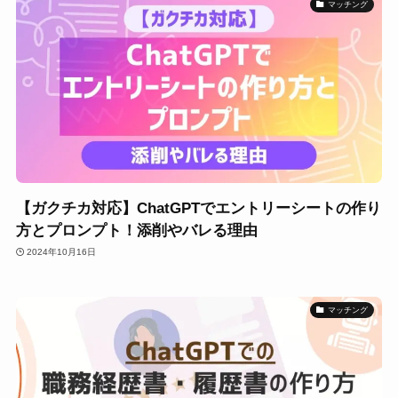
マッチング
【ガクチカ対応】ChatGPTでエントリーシートの作り
方とプロンプト！添削やバレる理由
2024年10月16日
マッチング