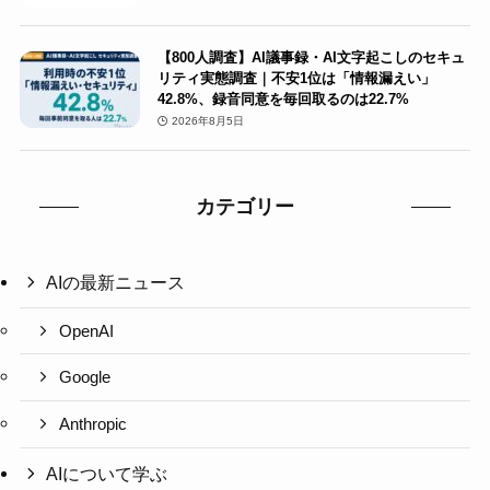
【800人調査】AI議事録・AI文字起こしのセキュ
リティ実態調査｜不安1位は「情報漏えい」
42.8%、録音同意を毎回取るのは22.7%
2026年8月5日
カテゴリー
AIの最新ニュース
OpenAI
Google
Anthropic
AIについて学ぶ