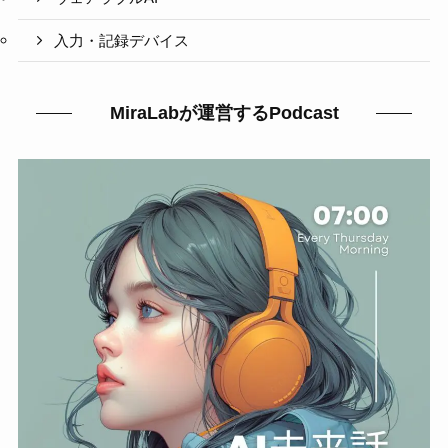
入力・記録デバイス
MiraLabが運営するPodcast