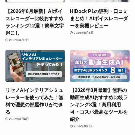
【2026年8月最新】AIボイ
HiDock P1の評判・口コミ
スレコーダー比較おすすめ
まとめ！AIボイスレコーダ
ランキング12選！簡単文字
ーを実機レビュー
起こし
2026年8月6日
2026年8月7日
リセノAIインテリアシミュ
【2026年8月最新】無料の
レーターを使ってみた！無
動画生成AIおすすめ比較ラ
料で理想の部屋作りができ
ンキング8選！商用利用
る
可・コスパ最高なツールを
紹介
2026年8月6日
2026年8月4日