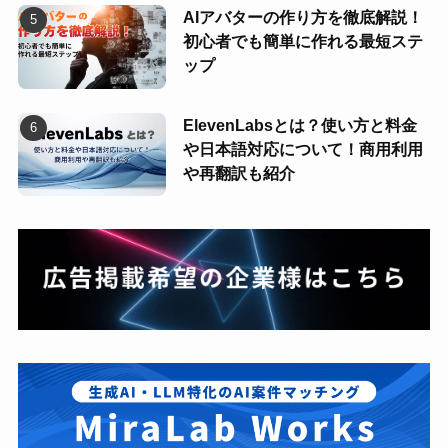
AIアバターの作り方を徹底解説！
初心者でも簡単に作れる最短ステ
ップ
ElevenLabsとは？使い方と料金
や日本語対応について！商用利用
や再翻訳も紹介