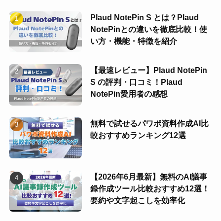
Plaud NotePin S とは？Plaud
NotePinとの違いを徹底比較！使
い方・機能・特徴を紹介
【最速レビュー】Plaud NotePin
S の評判・口コミ！Plaud
NotePin愛用者の感想
無料で試せるパワポ資料作成AI比
較おすすめランキング12選
【2026年6月最新】無料のAI議事
録作成ツール比較おすすめ12選！
要約や文字起こしを効率化