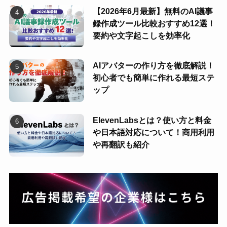
【2026年6月最新】無料のAI議事
録作成ツール比較おすすめ12選！
要約や文字起こしを効率化
AIアバターの作り方を徹底解説！
初心者でも簡単に作れる最短ステ
ップ
ElevenLabsとは？使い方と料金
や日本語対応について！商用利用
や再翻訳も紹介