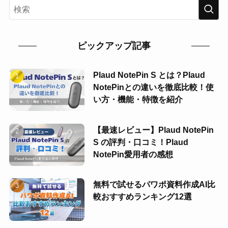
ピックアップ記事
Plaud NotePin S とは？Plaud
NotePinとの違いを徹底比較！使
い方・機能・特徴を紹介
【最速レビュー】Plaud NotePin
S の評判・口コミ！Plaud
NotePin愛用者の感想
無料で試せるパワポ資料作成AI比
較おすすめランキング12選