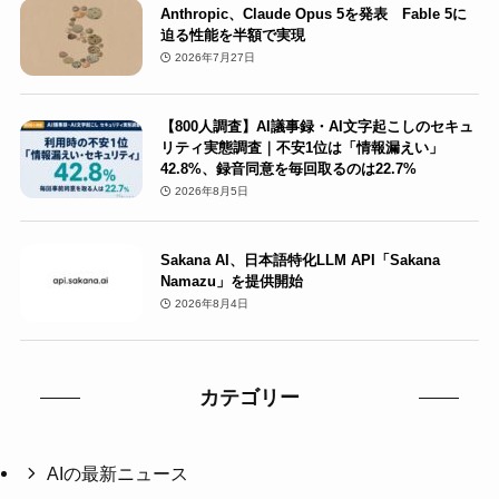
Anthropic、Claude Opus 5を発表 Fable 5に
迫る性能を半額で実現
2026年7月27日
【800人調査】AI議事録・AI文字起こしのセキュ
リティ実態調査｜不安1位は「情報漏えい」
42.8%、録音同意を毎回取るのは22.7%
2026年8月5日
Sakana AI、日本語特化LLM API「Sakana
Namazu」を提供開始
2026年8月4日
カテゴリー
AIの最新ニュース