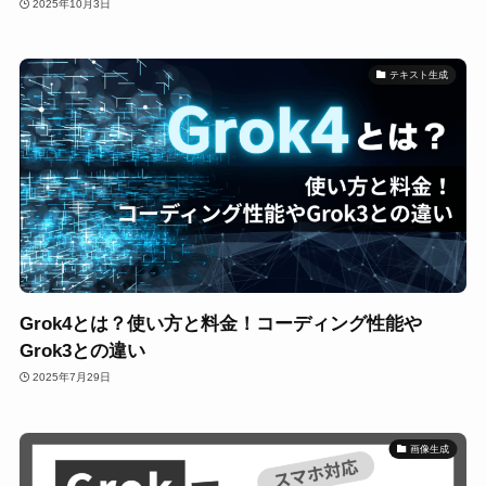
2025年10月3日
テキスト生成
Grok4とは？使い方と料金！コーディング性能や
Grok3との違い
2025年7月29日
画像生成