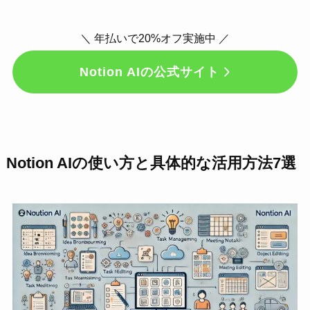
＼ 年払いで20%オフ実施中 ／
Notion AIの公式サイト
Notion AIの使い方と具体的な活用方法7選