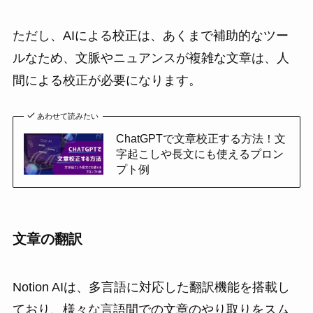
ただし、AIによる校正は、あくまで補助的なツー
ルなため、文脈やニュアンスが複雑な文章は、人
間による校正が必要になります。
あわせて読みたい
ChatGPTで文章校正する方法！文
字起こしや長文にも使えるプロン
プト例
文章の翻訳
Notion AIは、多言語に対応した翻訳機能を搭載し
ており、様々な言語間での文章のやり取りをスム