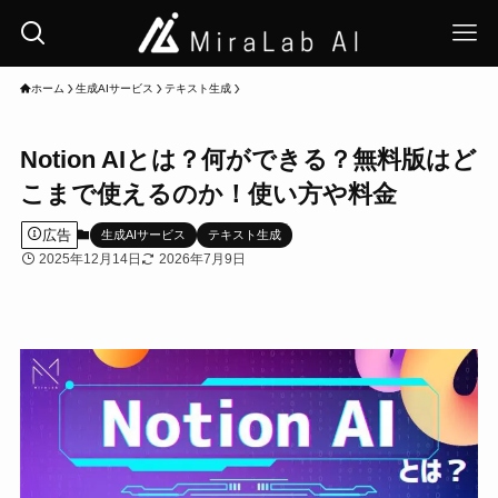
ホーム
生成AIサービス
テキスト生成
Notion AIとは？何ができる？無料版はど
こまで使えるのか！使い方や料金
広告
生成AIサービス
テキスト生成
2025年12月14日
2026年7月9日