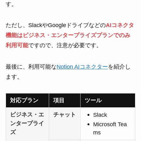
す。
ただし、SlackやGoogleドライブなどの
AIコネクタ
機能はビジネス・エンタープライズプランでのみ
利用可能
ですので、注意が必要です。
最後に、利用可能な
Notion AIコネクター
を紹介し
ます。
対応プラン
項目
ツール
ビジネス・エ
チャット
Slack
ンタープライ
Microsoft Tea
ズ
ms