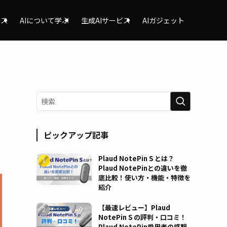
ース
AIについて学ぶ
生成AIサービス
AIガジェット
ピックアップ記事
Plaud NotePin S とは？
Plaud NotePinとの違いを徹
底比較！使い方・機能・特徴を
紹介
【最速レビュー】Plaud
NotePin S の評判・口コミ！
Plaud NotePin愛用者の感想