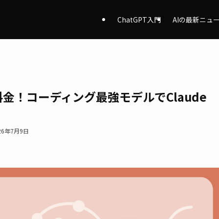
ChatGPT入門
AIの最新ニュ
方と料金！コーディング最強モデルでClaude
26年7月9日