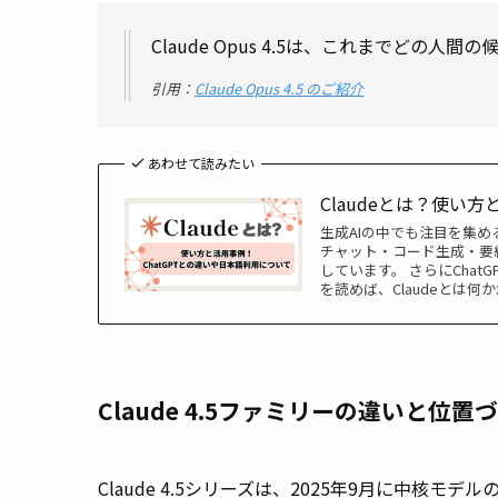
Claude Opus 4.5は、これまでどの
引用：
Claude Opus 4.5 のご紹介
あわせて読みたい
Claudeとは？使い
生成AIの中でも注目を集める
チャット・コード生成・要約に
しています。 さらにCha
を読めば、Claudeとは
Claude 4.5ファミリーの違いと位置
Claude 4.5シリーズは、2025年9月に中核モデ