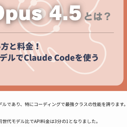
開発したAIモデルであり、特にコーディングで最強クラスの性能を誇ります
世代モデル比でAPI料金は3分の1となりました。