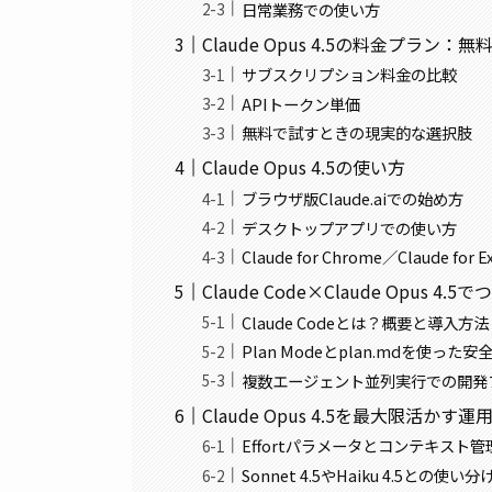
日常業務での使い方
Claude Opus 4.5の料金プラン
サブスクリプション料金の比較
APIトークン単価
無料で試すときの現実的な選択肢
Claude Opus 4.5の使い方
ブラウザ版Claude.aiでの始め方
デスクトップアプリでの使い方
Claude for Chrome／Claude 
Claude Code×Claude Opu
Claude Codeとは？概要と導入方法
Plan Modeとplan.mdを使
複数エージェント並列実行での開発
Claude Opus 4.5を最大限活
Effortパラメータとコンテキスト
Sonnet 4.5やHaiku 4.5との使い分