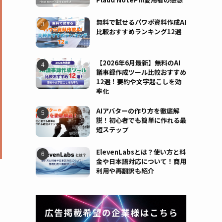
無料で試せるパワポ資料作成AI
比較おすすめランキング12選
【2026年6月最新】無料のAI
議事録作成ツール比較おすすめ
12選！要約や文字起こしを効
率化
AIアバターの作り方を徹底解
説！初心者でも簡単に作れる最
短ステップ
ElevenLabsとは？使い方と料
金や日本語対応について！商用
利用や再翻訳も紹介
。