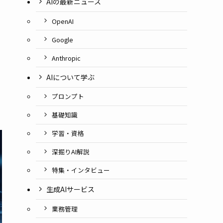
AIの最新ニュース
OpenAI
Google
Anthropic
AIについて学ぶ
プロンプト
基礎知識
学習・資格
深掘りAI解説
特集・インタビュー
生成AIサービス
業務管理