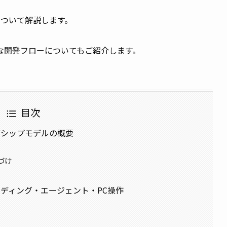
料金について解説します。
た具体的な開発フローについてもご紹介します。
目次
ラッグシップモデルの概要
置づけ
と：コーディング・エージェント・PC操作