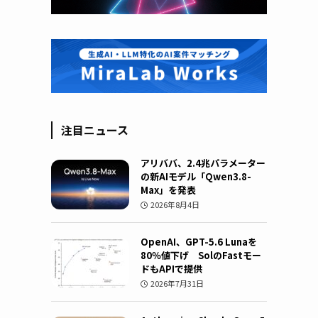
注目ニュース
アリババ、2.4兆パラメーター
の新AIモデル「Qwen3.8-
Max」を発表
2026年8月4日
OpenAI、GPT-5.6 Lunaを
80％値下げ SolのFastモー
ドもAPIで提供
2026年7月31日