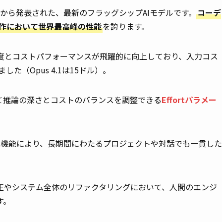
hropic社から発表された、最新のフラッグシップAIモデルです。
コーデ
操作において世界最高峰の性能
を誇ります。
理速度とコストパフォーマンスが飛躍的に向上しており、入力コス
た（Opus 4.1は15ドル）。
て推論の深さとコストのバランスを調整できる
Effortパラメー
t
機能により、長期間にわたるプロジェクトや対話でも一貫した
正やシステム全体のリファクタリングにおいて、人間のエンジ
す。