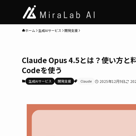
ホーム
生成AIサービス
開発支援
Claude Opus 4.5とは？使い
Codeを使う
生成AIサービス
開発支援
Claude
2025年12月9日
20