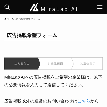
ホーム
広告掲載希望フォーム
広告掲載希望フォーム
1.内容入力
2.確認画面
3.送信完了
MiraLab AIへの広告掲載をご希望の企業様は、以下
の必要情報を入力して送信してください。
広告掲載以外の通常のお問い合わせは
こちら
から