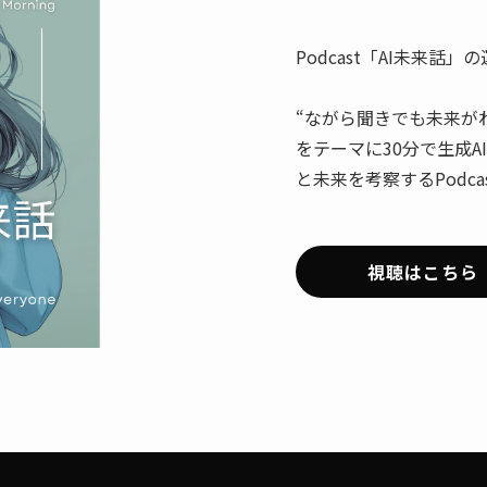
Podcast「AI未来話」
“ながら聞きでも未来が
をテーマに30分で生成
と未来を考察するPodca
視聴はこちら