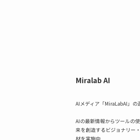
Miralab AI
AIメディア「MiraLabAI」
AIの最新情報からツールの
来を創造するビジョナリー
材を実施中