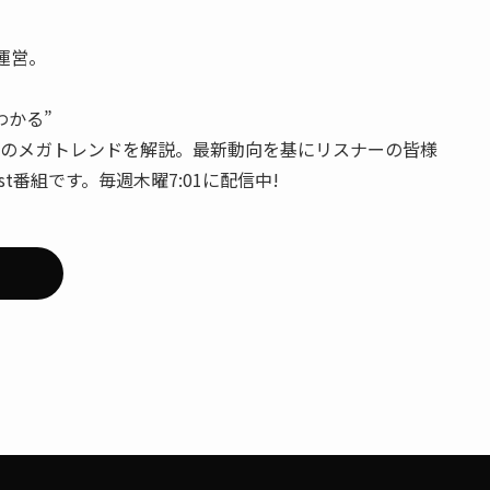
の運営。
わかる”
AIのメガトレンドを解説。最新動向を基にリスナーの皆様
st番組です。毎週木曜7:01に配信中!