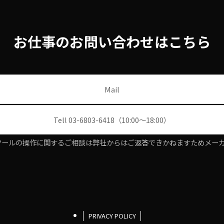
お仕事のお問い合わせはこちら
Mail
Tell 03-6803-6418（10:00〜18:00）
種AIツールの操作に関するご相談は弊社からはご返答できかねますためメ
PRIVACY POLICY