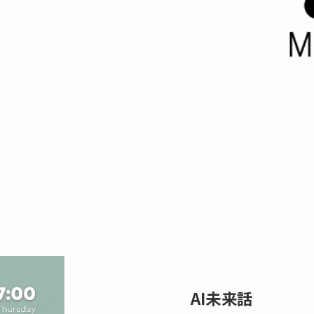
AI未来話